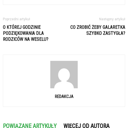
Poprzedni artykuł
Następny artykuł
O KTÓREJ GODZINIE
CO ZROBIĆ ŻEBY GALARETKA
PODZIĘKOWANIA DLA
SZYBKO ZASTYGŁA?
RODZICÓW NA WESELU?
REDAKCJA
POWIĄZANE ARTYKUŁY
WIĘCEJ OD AUTORA