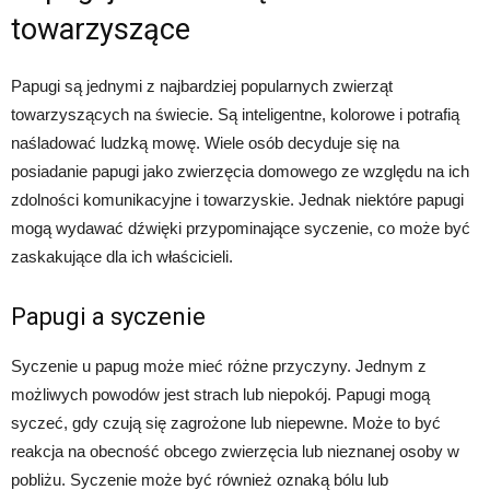
towarzyszące
Papugi są jednymi z najbardziej popularnych zwierząt
towarzyszących na świecie. Są inteligentne, kolorowe i potrafią
naśladować ludzką mowę. Wiele osób decyduje się na
posiadanie papugi jako zwierzęcia domowego ze względu na ich
zdolności komunikacyjne i towarzyskie. Jednak niektóre papugi
mogą wydawać dźwięki przypominające syczenie, co może być
zaskakujące dla ich właścicieli.
Papugi a syczenie
Syczenie u papug może mieć różne przyczyny. Jednym z
możliwych powodów jest strach lub niepokój. Papugi mogą
syczeć, gdy czują się zagrożone lub niepewne. Może to być
reakcja na obecność obcego zwierzęcia lub nieznanej osoby w
pobliżu. Syczenie może być również oznaką bólu lub