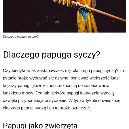
Dlaczego papuga syczy?
Dlaczego papuga syczy?
Czy kiedykolwiek zastanawiałeś się, dlaczego papugi syczą? To
pytanie może wydawać się dziwne, ponieważ większość ludzi
kojarzy papugi głównie z ich zdolnością do naśladowania
ludzkiego mowy. Jednak niektóre papugi faktycznie wydają
dźwięki przypominające syczenie. W tym artykule dowiesz się,
dlaczego papugi syczą i co to może oznaczać.
Papugi jako zwierzęta