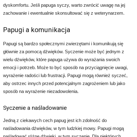
dyskomfortu. Jeśli papuga syczy, warto zwrócić uwagę na jej
zachowanie i ewentualnie skonsultować się z weterynarzem.
Papugi a komunikacja
Papugi są bardzo społecznymi zwierzętami i komunikują się
głównie za pomocą dźwięków. Syczenie może być jednym z
wielu dźwięków, które papuga używa do wyrażania swoich
emocji i potrzeb. Może to być sposób na przyciągnięcie uwagi,
wyrażenie radości lub frustracji. Papugi mogą również syczeć,
aby ostrzec innych przed potencjalnym zagrożeniem lub jako
sposób na wyrażenie niezadowolenia.
Syczenie a naśladowanie
Jedną z ciekawych cech papug jest ich zdolność do
naśladowania dźwięków, w tym ludzkiej mowy. Papugi mogą
naśladować różne dźwięki, w tym syczenie. Dla niektórych