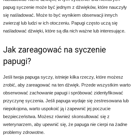
papug syczenie może być jednym z dźwięków, które nauczyły
się naśladować. Może to być wynikiem obserwacji innych
zwierząt lub ludzi w ich otoczeniu. Papugi często uczą się
naśladować dźwięki, które są dla nich ważne lub interesujące.
Jak zareagować na syczenie
papugi?
Jeśli twoja papuga syczy, istnieje kilka rzeczy, które możesz
zrobić, aby zareagować na ten dźwięk. Przede wszystkim warto
obserwować zachowanie papugi i spróbować zidentyfikować
przyczynę syczenia. Jeśli papuga wydaje się zestresowana lub
niepokojona, warto uspokoić ją i zapewnić jej poczucie
bezpieczeństwa. Możesz również skonsultować się z
weterynarzem, aby upewnić się, że papuga nie cierpi na żadne
problemy zdrowotne.