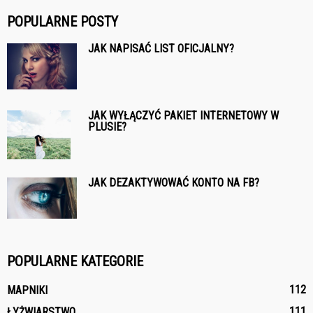
POPULARNE POSTY
JAK NAPISAĆ LIST OFICJALNY?
JAK WYŁĄCZYĆ PAKIET INTERNETOWY W
PLUSIE?
JAK DEZAKTYWOWAĆ KONTO NA FB?
POPULARNE KATEGORIE
112
MAPNIKI
111
ŁYŻWIARSTWO