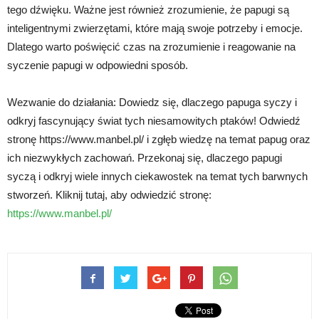
tego dźwięku. Ważne jest również zrozumienie, że papugi są
inteligentnymi zwierzętami, które mają swoje potrzeby i emocje.
Dlatego warto poświęcić czas na zrozumienie i reagowanie na
syczenie papugi w odpowiedni sposób.
Wezwanie do działania: Dowiedz się, dlaczego papuga syczy i
odkryj fascynujący świat tych niesamowitych ptaków! Odwiedź
stronę https://www.manbel.pl/ i zgłęb wiedzę na temat papug oraz
ich niezwykłych zachowań. Przekonaj się, dlaczego papugi
syczą i odkryj wiele innych ciekawostek na temat tych barwnych
stworzeń. Kliknij tutaj, aby odwiedzić stronę:
https://www.manbel.pl/