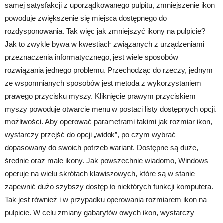
samej satysfakcji z uporządkowanego pulpitu, zmniejszenie ikon
powoduje zwiększenie się miejsca dostępnego do
rozdysponowania. Tak więc jak zmniejszyć ikony na pulpicie?
Jak to zwykle bywa w kwestiach związanych z urządzeniami
przeznaczenia informatycznego, jest wiele sposobów
rozwiązania jednego problemu. Przechodząc do rzeczy, jednym
ze wspomnianych sposobów jest metoda z wykorzystaniem
prawego przycisku myszy. Kliknięcie prawym przyciskiem
myszy powoduje otwarcie menu w postaci listy dostępnych opcji,
możliwości. Aby operować parametrami takimi jak rozmiar ikon,
wystarczy przejść do opcji „widok”, po czym wybrać
dopasowany do swoich potrzeb wariant. Dostępne są duże,
średnie oraz małe ikony. Jak powszechnie wiadomo, Windows
operuje na wielu skrótach klawiszowych, które są w stanie
zapewnić dużo szybszy dostęp to niektórych funkcji komputera.
Tak jest również i w przypadku operowania rozmiarem ikon na
pulpicie. W celu zmiany gabarytów owych ikon, wystarczy