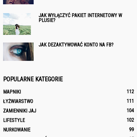
JAK WYŁĄCZYĆ PAKIET INTERNETOWY W
PLUSIE?
JAK DEZAKTYWOWAĆ KONTO NA FB?
POPULARNE KATEGORIE
112
MAPNIKI
111
ŁYŻWIARSTWO
104
ZAMIENNIKI JAJ
102
LIFESTYLE
99
NURKOWANIE