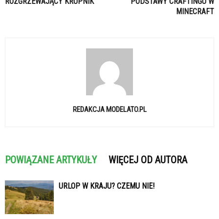
ROZGRZEWAJĄCY KRUPNIK
PODSTAWY CRAFTINGU W
MINECRAFT
REDAKCJA MODELATO.PL
POWIĄZANE ARTYKUŁY
WIĘCEJ OD AUTORA
URLOP W KRAJU? CZEMU NIE!