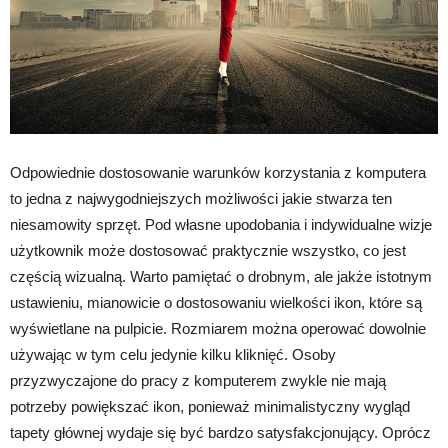
Odpowiednie dostosowanie warunków korzystania z komputera
to jedna z najwygodniejszych możliwości jakie stwarza ten
niesamowity sprzęt. Pod własne upodobania i indywidualne wizje
użytkownik może dostosować praktycznie wszystko, co jest
częścią wizualną. Warto pamiętać o drobnym, ale jakże istotnym
ustawieniu, mianowicie o dostosowaniu wielkości ikon, które są
wyświetlane na pulpicie. Rozmiarem można operować dowolnie
używając w tym celu jedynie kilku kliknięć. Osoby
przyzwyczajone do pracy z komputerem zwykle nie mają
potrzeby powiększać ikon, ponieważ minimalistyczny wygląd
tapety głównej wydaje się być bardzo satysfakcjonujący. Oprócz